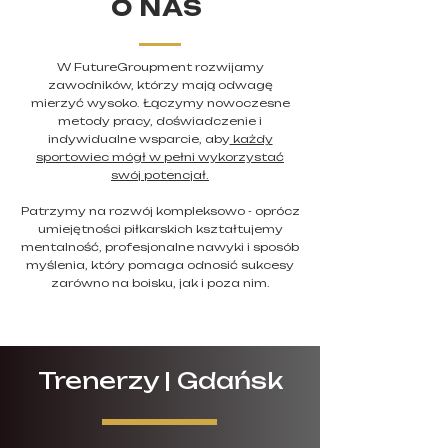
O NAS
W FutureGroupment rozwijamy
zawodników, którzy mają odwagę
mierzyć wysoko. Łączymy nowoczesne
metody pracy, doświadczenie i
indywidualne wsparcie, aby
każdy
sportowiec mógł w pełni wykorzystać
swój potencjał.
Patrzymy na rozwój kompleksowo - oprócz
umiejętności piłkarskich kształtujemy
mentalność, profesjonalne nawyki i sposób
myślenia, który pomaga odnosić sukcesy
zarówno na boisku, jak i poza nim.
Trenerzy | Gdańsk