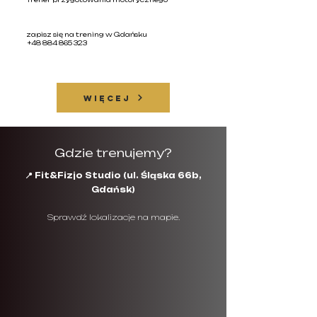
zapisz się na trening w Gdańsku
+48 884 865 323
WIĘCEJ
Gdzie trenujemy?
📍 Fit&Fizjo Studio (ul. Śląska 66b,
Gdańsk)
Sprawdź lokalizacje na mapie.