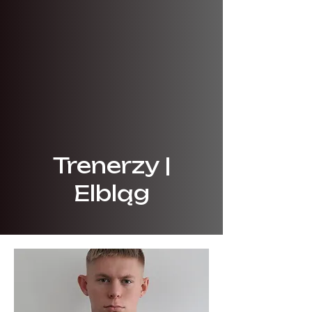
Trenerzy |
Elbląg