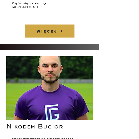
Zapisz się na trening
+48 884 865 323
WIĘCEJ
Nikodem Bucior
Trener przygotowania motorycznego